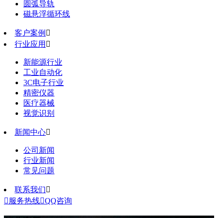
圆弧导轨
磁悬浮循环线
客户案例

行业应用

新能源行业
工业自动化
3C电子行业
精密仪器
医疗器械
视觉识别
新闻中心

公司新闻
行业新闻
常见问题
联系我们


服务热线

QQ咨询