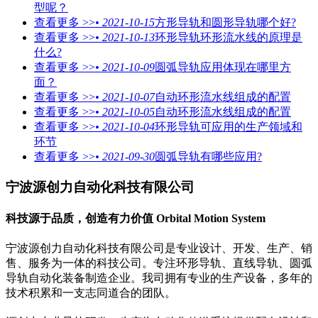
型呢？
查看更多 >>
• 2021-10-15
方形导轨和圆形导轨哪个好?
查看更多 >>
• 2021-10-13
环形导轨环形流水线的原理是
什么?
查看更多 >>
• 2021-10-09
圆弧导轨应用体现在哪里方
面？
查看更多 >>
• 2021-10-07
自动环形流水线组成的配置
查看更多 >>
• 2021-10-05
自动环形流水线组成的配置
查看更多 >>
• 2021-10-04
环形导轨可应用的生产领域和
环节
查看更多 >>
• 2021-09-30
圆弧导轨有哪些应用?
宁波源创力自动化科技有限公司
科技源于品质，创造有力价值
Orbital Motion System
宁波源创力自动化科技有限公司是专业设计、开发、生产、销
售、服务为一体的科技公司。专注环形导轨、直线导轨、圆弧
导轨自动化装备制造企业。我司拥有专业的生产设备，多年的
技术积累和一支志同道合的团队。