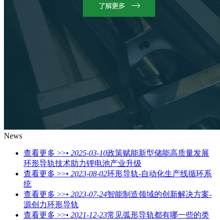
News
查看更多 >>
• 2025-03-10
政策赋能新型储能高质量发展
环形导轨技术助力锂电池产业升级
查看更多 >>
• 2023-08-02
环形导轨-自动化生产线循环系
统
查看更多 >>
• 2023-07-24
智能制造领域的创新解决方案-
源创力环形导轨
查看更多 >>
• 2021-12-23
常见弧形导轨都有哪一些的类