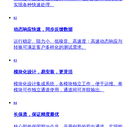
实现各种快速处理。
02
动态响应快速，同步反馈数据
运行稳定、阻力小、低噪音、高速度；高速动态响应与
转换可满足客户多样化的测试需求。
03
模块化设计，易安装，更灵活
模块化设计集成系统，各模块独立工作，便于运维。单
模块可作独立通道使用，通道间可并联输出。
04
长保质，保证精度最优
核心部件保固期36个月，采用创新的双向通道，实现能