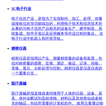
3C电子行业
电子信息产业，是指为了实现制作、加工、处理、传播
或接收信息等功能或目的，利用电子技术和信息技术所
从事的与电子信息产品相关的设备生产、硬件制造、系
统集成、软件开发以及应用服务等作业过程的集合。 在
电子行业中机器人和环形导轨...
精密仪器
精密仪器是指用以产生、测量精密量的设备和装置，包
括对精密量的观察、监视、测定、验证、记录、传输、
变换、显示、分析处理与控制。精密仪器是仪器仪表的
一个重要分支。
医疗器械
医疗器械是指直接或者间接用于人体的仪器、设备、器
具、体外诊断试剂及校准物、材料以及其他类似或者相
关的物品，包括所需要的计算机软件。 效用主要通过物