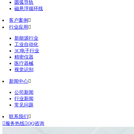
圆弧导轨
磁悬浮循环线
客户案例

行业应用

新能源行业
工业自动化
3C电子行业
精密仪器
医疗器械
视觉识别
新闻中心

公司新闻
行业新闻
常见问题
联系我们


服务热线

QQ咨询