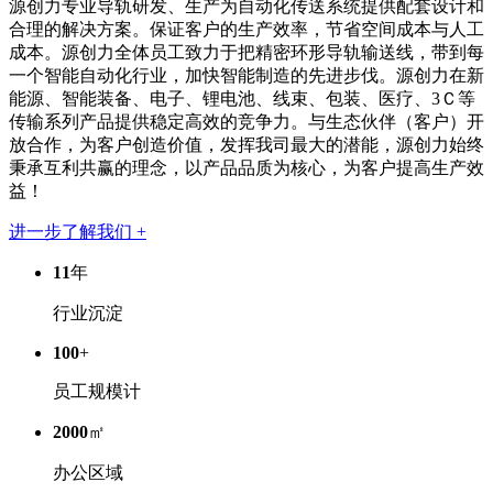
源创力专业导轨研发、生产为自动化传送系统提供配套设计和
合理的解决方案。保证客户的生产效率，节省空间成本与人工
成本。源创力全体员工致力于把精密环形导轨输送线，带到每
一个智能自动化行业，加快智能制造的先进步伐。源创力在新
能源、智能装备、电子、锂电池、线束、包装、医疗、3Ｃ等
传输系列产品提供稳定高效的竞争力。与生态伙伴（客户）开
放合作，为客户创造价值，发挥我司最大的潜能，源创力始终
秉承互利共赢的理念，以产品品质为核心，为客户提高生产效
益！
进一步了解我们 +
11
年
行业沉淀
100
+
员工规模计
2000
㎡
办公区域