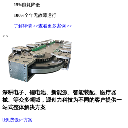
15
%
能耗降低
100
%
全年无故障运行
了解详情 >>
查看更多案例 >>
<
>
深耕电子、锂电池、新能源、智能装配、医疗器
械、等众多领域，
源创力科技为不同的客户提供
一
站式整体解决方案

免费设计方案