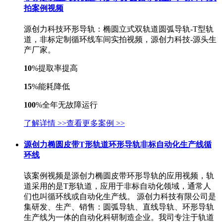
拍案例视频
源创力科技环形导轨：椭圆立式双轨道圆弧导轨-T型轨
道，非标定制循环线车间实拍视频，源创力科技-源头生
产厂家。
10
%
提取率提高
15
%
能耗降低
100
%
全年无故障运行
了解详情 >>
查看更多案例 >>
源创力椭圆皮带T形轨道环形导轨非标自动化生产线循
环线
该案例视频是源创力椭圆皮带环形导轨的应用视频，轨
道采用的是T形轨道，应用于非标自动化领域，通常人
们也叫循环线或自动化生产线。 源创力科技有限公司是
集研发、生产、销售：圆弧导轨、直线导轨、环形导轨
生产线为一体的自动化科研制造企业。我司专注于轨道