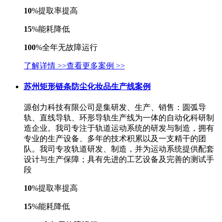
10
%
提取率提高
15
%
能耗降低
100
%
全年无故障运行
了解详情 >>
查看更多案例 >>
苏州矩形链条防尘化妆品生产线案例
源创力科技有限公司是集研发、生产、销售：圆弧导
轨、直线导轨、环形导轨生产线为一体的自动化科研制
造企业。我司专注于轨道运动系统的研发与制造，拥有
专业的生产设备、多年的技术积累以及一支精干的团
队。我司专攻轨道研发、制造，并为运动系统提供配套
设计与生产保障；具有先进的工艺设备及完善的测试手
段
10
%
提取率提高
15
%
能耗降低