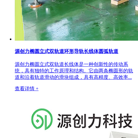
源创力椭圆立式双轨道环形导轨长线体圆弧轨道
源创力椭圆立式双轨道长线体是一种创新性的传动系
统，具有独特的工作原理和结构。它由两条椭圆形的轨
道和沿着轨道滑动的滑块组成，具有高精度、高效率...
查看详情 +