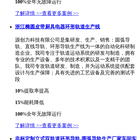
100
%
全年无故障运行
了解详情 >>
查看更多案例 >>
浙江椭圆皮带厨具电器环形轨道生产线
源创力科技有限公司是集研发、生产、销售：圆弧导
轨、直线导轨、环形导轨生产线为一体的自动化科研制
造企业。我司专注于轨道运动系统的研发与制造，拥有
专业的生产设备、多年的技术积累以及一支精干的团
队。我司专攻轨道研发、制造，并为运动系统提供配套
设计与生产保障；具有先进的工艺设备及完善的测试手
段
10
%
提取率提高
15
%
能耗降低
100
%
全年无故障运行
了解详情 >>
查看更多案例 >>
非标定制立式双轨道环形导轨-圆弧导轨生产厂家车间实