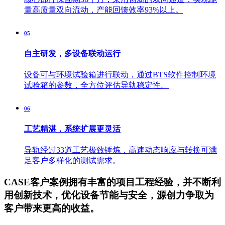
量高质量双向流动，产能回馈效率93%以上。
05
自主研发，多设备联动运行
设备可与环境试验箱进行联动，通过BTS软件控制环境
试验箱的参数，全方位评估导轨稳定性。
06
工艺精湛，系统扩展更灵活
导轨经过33道工艺极致锤炼，高速动态响应与转换可满
足客户多样化的测试需求。
CASE
客户案例
拥有丰富的项目工程经验，并不断利
用创新技术，优化设备节能与安全，源创力争取为
客户带来更高的收益。