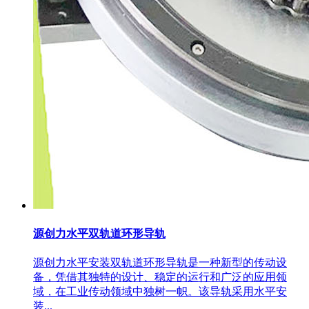
源创力水平双轨道环形导轨
源创力水平安装双轨道环形导轨是一种新型的传动设
备，凭借其独特的设计、稳定的运行和广泛的应用领
域，在工业传动领域中独树一帜。该导轨采用水平安
装...