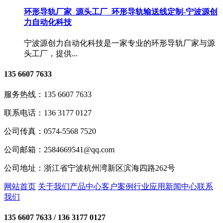
环形导轨厂家_源头工厂_环形导轨输送线定制-宁波源创
力自动化科技
宁波源创力自动化科技是一家专业的环形导轨厂家与源
头工厂，提供...
135 6607 7633
服务热线：
135 6607 7633
联系电话：
136 3177 0127
公司传真：
0574-5568 7520
公司邮箱：
2584669541@qq.com
公司地址：
浙江省宁波杭州湾新区滨海四路262号
网站首页
关于我们
产品中心
客户案例
行业应用
新闻中心
联系
我们
135 6607 7633
/ 136 3177 0127