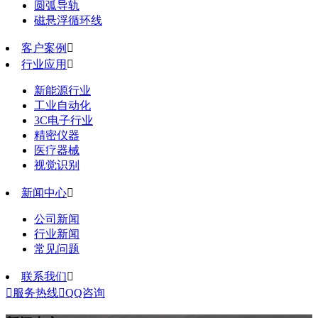
圆弧导轨
磁悬浮循环线
客户案例

行业应用

新能源行业
工业自动化
3C电子行业
精密仪器
医疗器械
视觉识别
新闻中心

公司新闻
行业新闻
常见问题
联系我们


服务热线

QQ咨询