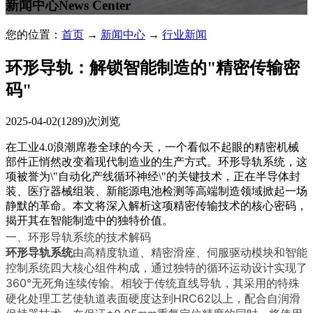
新闻中心
News Center
您的位置：
首页
→
新闻中心
→
行业新闻
环形导轨：解锁智能制造的"精密传输密
码"
2025-04-02
(1289)次浏览
在工业4.0浪潮席卷全球的今天，一个看似不起眼的精密机械
部件正悄然改变着现代制造业的生产方式。环形导轨系统，这
项被誉为\"自动化产线循环神经\"的关键技术，正在半导体封
装、医疗器械组装、新能源电池检测等高端制造领域掀起一场
静默的革命。本文将深入解析这项精密传输技术的核心密码，
揭开其在智能制造中的独特价值。
一、环形导轨系统的技术解码
环形导轨系统
由高精度轨道、精密滑座、伺服驱动模块和智能
控制系统四大核心组件构成，通过独特的循环运动设计实现了
360°无死角连续传输。相较于传统直线导轨，其采用的特殊
硬化处理工艺使轨道表面硬度达到HRC62以上，配合自润滑