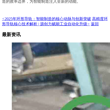
造的效率边界，为智能制造注入全新的动能。
<
2025年环形导轨：智能制造的核心动脉与创新突破
高精度环
形导轨核心技术解析 | 源创力赋能工业自动化升级
>
返回
最新资讯